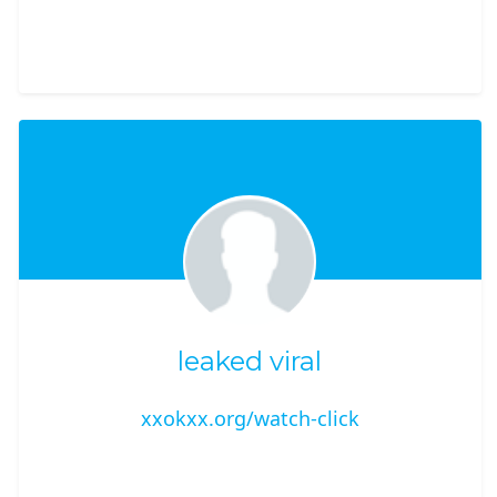
leaked viral
xxokxx.org/watch-click