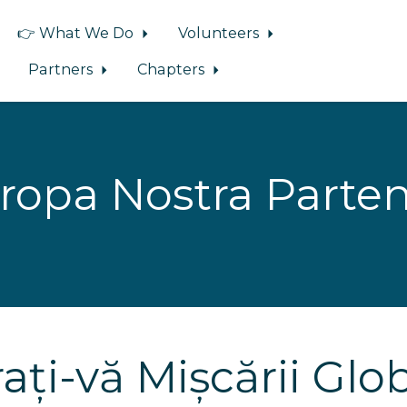
👉 What We Do
Volunteers
Partners
Chapters
ropa Nostra Parten
ați-vă Mișcării Glo