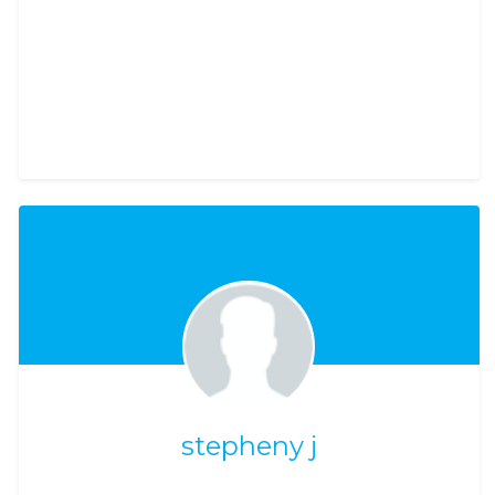
stepheny j