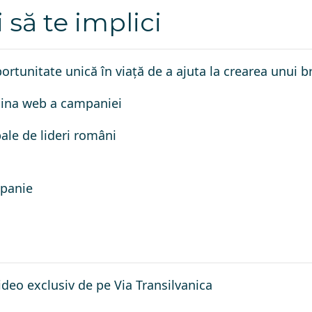
 să te implici
rtunitate unică în viață de a ajuta la crearea unui 
gina web a campaniei
bale de lideri români
mpanie
ideo exclusiv de pe Via Transilvanica