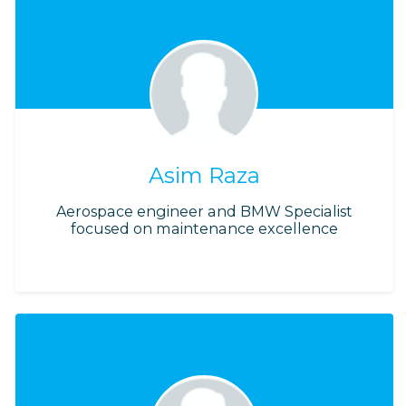
Asim Raza
Aerospace engineer and BMW Specialist
focused on maintenance excellence