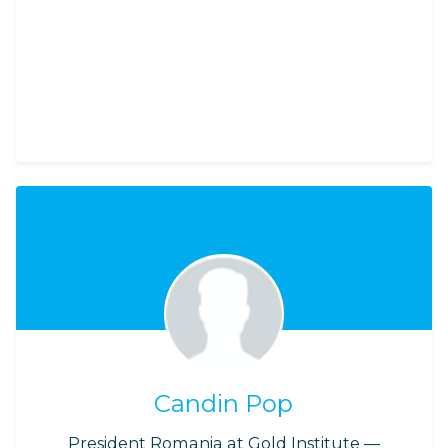
Candin Pop
President Romania at Gold Institute —