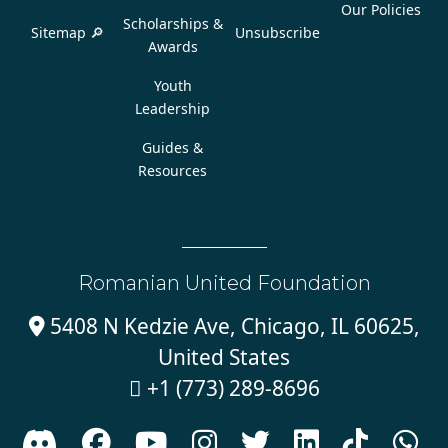
Our Policies
Scholarships &
Sitemap 🔎
Unsubscribe
Awards
Youth
Leadership
Guides &
Resources
Romanian United Foundation
5408 N Kedzie Ave, Chicago, IL 60625,

United States
+1 (773) 289-8696








