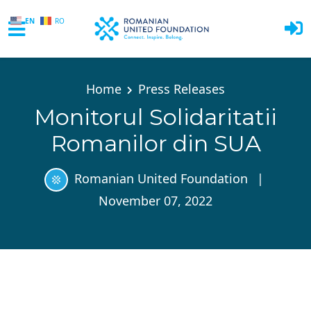
EN
RO
Skip to main content
Home
Press Releases
Monitorul Solidaritatii
Romanilor din SUA
Romanian United Foundation
|
November 07, 2022