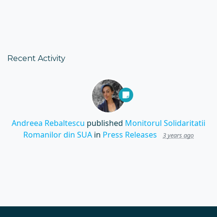
Recent Activity
Andreea Rebaltescu
published
Monitorul Solidaritatii
Romanilor din SUA
in
Press Releases
3 years ago