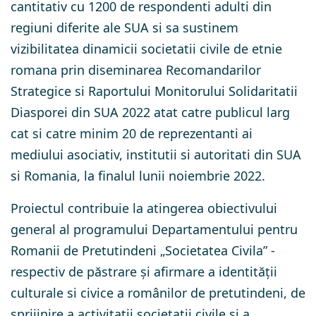
cantitativ cu 1200 de respondenti adulti din
regiuni diferite ale SUA si sa sustinem
vizibilitatea dinamicii societatii civile de etnie
romana prin diseminarea Recomandarilor
Strategice si Raportului Monitorului Solidaritatii
Diasporei din SUA 2022 atat catre publicul larg
cat si catre minim 20 de reprezentanti ai
mediului asociativ, institutii si autoritati din SUA
si Romania, la finalul lunii noiembrie 2022.
Proiectul contribuie la atingerea obiectivului
general al programului Departamentului pentru
Romanii de Pretutindeni „Societatea Civila” -
respectiv de păstrare și afirmare a identității
culturale si civice a românilor de pretutindeni, de
sprijinire a activitatii societatii civile si a