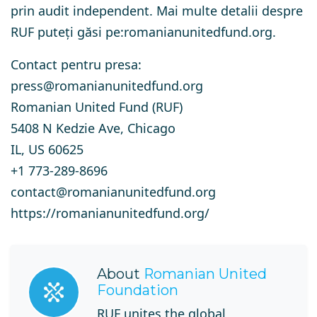
prin audit independent. Mai multe detalii despre
RUF puteți găsi pe:romanianunitedfund.org.
Contact pentru presa:
press@romanianunitedfund.org
Romanian United Fund (RUF)
5408 N Kedzie Ave, Chicago
IL, US 60625
+1 773-289-8696
contact@romanianunitedfund.org
https://romanianunitedfund.org/
About
Romanian United
Foundation
RUF unites the global