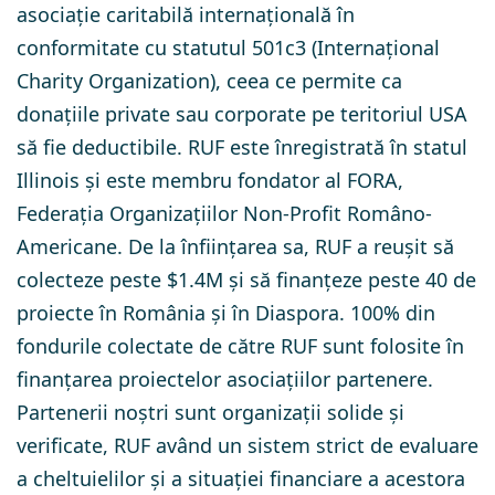
asociație caritabilă internațională în
conformitate cu statutul 501c3 (Internațional
Charity Organization), ceea ce permite ca
donațiile private sau corporate pe teritoriul USA
să fie deductibile. RUF este înregistrată în statul
Illinois și este membru fondator al FORA,
Federația Organizațiilor Non-Profit Româno-
Americane. De la înființarea sa, RUF a reușit să
colecteze peste $1.4M și să finanțeze peste 40 de
proiecte în România și în Diaspora. 100% din
fondurile colectate de către RUF sunt folosite în
finanțarea proiectelor asociațiilor partenere.
Partenerii noștri sunt organizații solide și
verificate, RUF având un sistem strict de evaluare
a cheltuielilor și a situației financiare a acestora